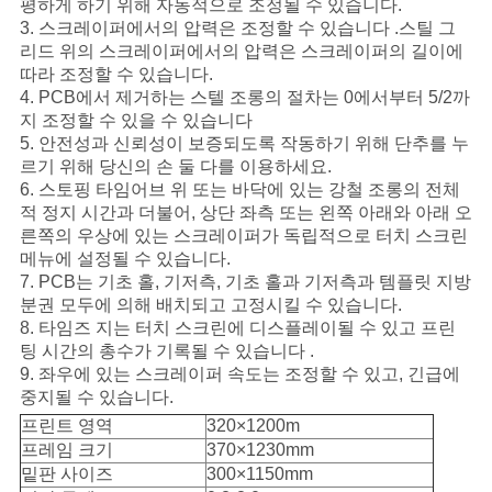
평하게 하기 위해 자동적으로 조정될 수 있습니다.
3. 스크레이퍼에서의 압력은 조정할 수 있습니다 .스틸 그
리드 위의 스크레이퍼에서의 압력은 스크레이퍼의 길이에
뉴
따라 조정할 수 있습니다.
4. PCB에서 제거하는 스텔 조롱의 절차는 0에서부터 5/2까
스
지 조정할 수 있을 수 있습니다
5. 안전성과 신뢰성이 보증되도록 작동하기 위해 단추를 누
르기 위해 당신의 손 둘 다를 이용하세요.
따
6. 스토핑 타임어브 위 또는 바닥에 있는 강철 조롱의 전체
적 정지 시간과 더불어, 상단 좌측 또는 왼쪽 아래와 아래 오
옴
른쪽의 우상에 있는 스크레이퍼가 독립적으로 터치 스크린
메뉴에 설정될 수 있습니다.
표
7. PCB는 기초 홀, 기저측, 기초 홀과 기저측과 템플릿 지방
분권 모두에 의해 배치되고 고정시킬 수 있습니다.
를
8. 타임즈 지는 터치 스크린에 디스플레이될 수 있고 프린
팅 시간의 총수가 기록될 수 있습니다 .
요
9. 좌우에 있는 스크레이퍼 속도는 조정할 수 있고, 긴급에
중지될 수 있습니다.
구
프린트 영역
320×1200m
하
프레임 크기
370×1230mm
밑판 사이즈
300×1150mm