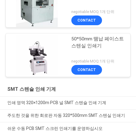
negotiable MOQ:1개 단위
CONTACT
50*50mm 땜납 페이스트
스텐실 인쇄기
negotiable MOQ:1개 단위
CONTACT
SMT 스텐슬 인쇄 기계
인쇄 영역 320×1200m PCB 널 SMT 스텐슬 인쇄 기계
주도한 것을 위한 회로판 자동 320*500mm SMT 스텐실 인쇄기
쉬운 수동 PCB SMT 스크린 인쇄기를 운영하십시오