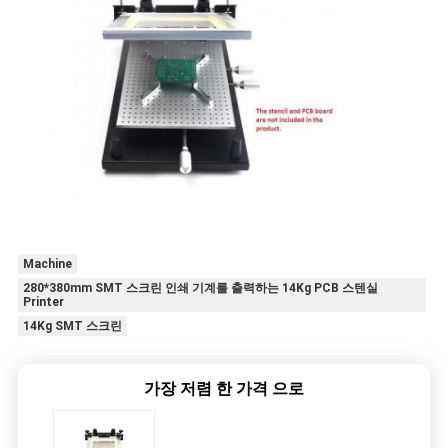
십
시
오
사
이
트
Machine
맵
280*380mm SMT 스크린 인쇄 기계를 출력하는 14Kg PCB 스텐실
Printer
14Kg SMT 스크린
PRIVACY
POLICY
가장 저렴 한 가격 으로