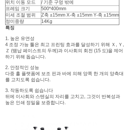
위치 이동 모드
/ 기준 구멍 밖에
프레임 크기
500*400mm
미세 조절 범위
Z축 ±15mm X-축 ±15mm Y-축 ±15mm
뉴
정미중량
14Kg
스
특징
1. 높은 유연성
4 조정 가능 툴은 최고 프린팅 효과를 달성하기 위해 Ｘ, Ｙ,
따
Ｚ (땜납 페이스트의 두께)과 이사회의 회전 (15 도)을 제어
하기 위해 돕습니다.
옴
2. 안정적인 성능
표
다중 홀 플랫폼에 보조 핀과 바에 의해 양쪽 한 개의 양측대
를 고치도록 쉽습니다.
를
3. 작동하도록 쉽습니다
요
뒤에 이사회와 스텐실의 자리를 고치고, 그것이 반복성과
높은 인쇄 정밀을 보증합니다.
구
하