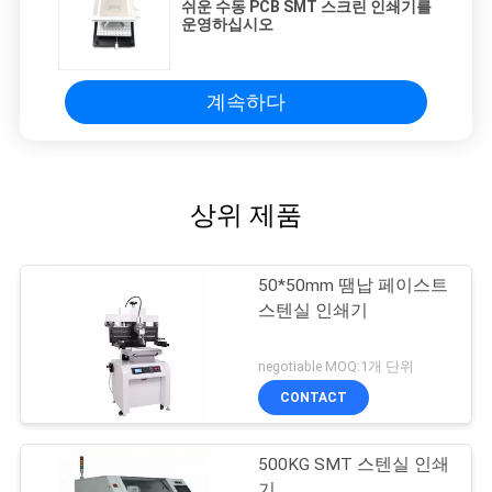
쉬운 수동 PCB SMT 스크린 인쇄기를
운영하십시오
계속하다
상위 제품
50*50mm 땜납 페이스트
스텐실 인쇄기
negotiable MOQ:1개 단위
CONTACT
500KG SMT 스텐실 인쇄
기