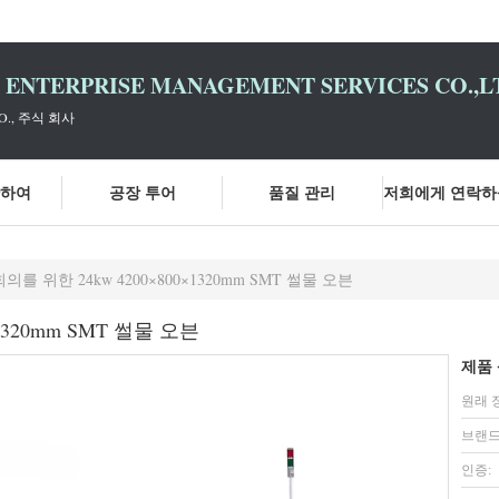
D ENTERPRISE MANAGEMENT SERVICES CO.,L
., 주식 회사
관하여
공장 투어
품질 관리
회의를 위한 24kw 4200×800×1320mm SMT 썰물 오븐
×1320mm SMT 썰물 오븐
제품 
원래 
브랜드
인증: