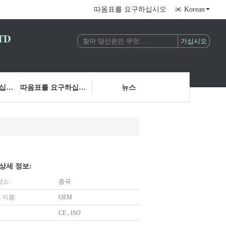
따옴표를 요구하십시오
Korean
TD
저희에게 연락하십시오
따옴표를 요구하십시오
뉴스
상세 정보:
장소:
중국
 이름:
OEM
CE , ISO