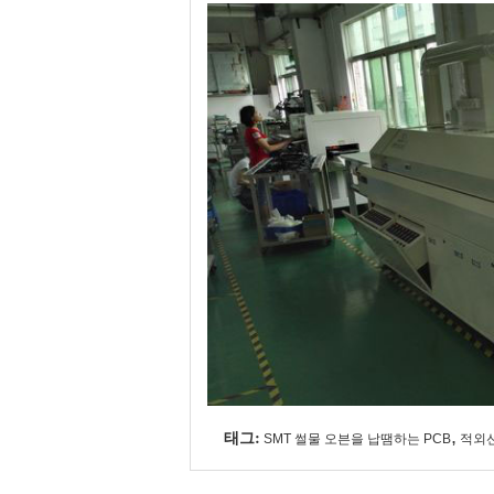
태그:
,
SMT 썰물 오븐을 납땜하는 PCB
적외선