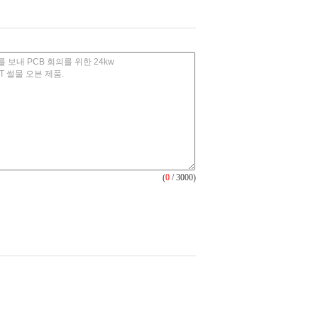
(
0
/ 3000)