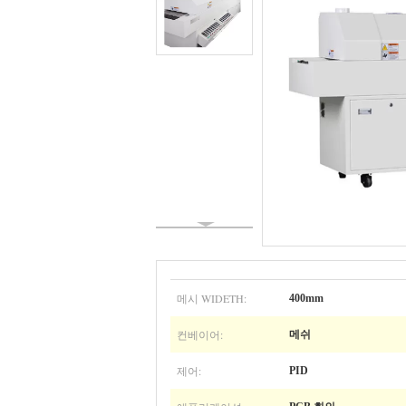
메시 WIDETH:
400mm
컨베이어:
메쉬
제어:
PID