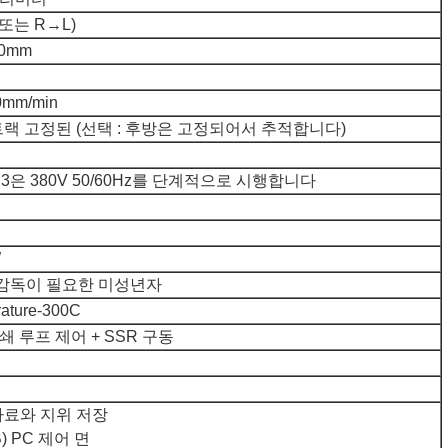
(또는 R→L)
20mm
0mm/min
트랙 고정된 (선택 : 후방은 고정되어서 추적합니다)
 3은 380V 50/60Hz를 단계적으로 시행합니다
W
5 감독이 필요한 미성년자
rature-300C
폐쇄 루프 제어 + SSR 구동
자료와 지위 저장
B) PC 제어 면