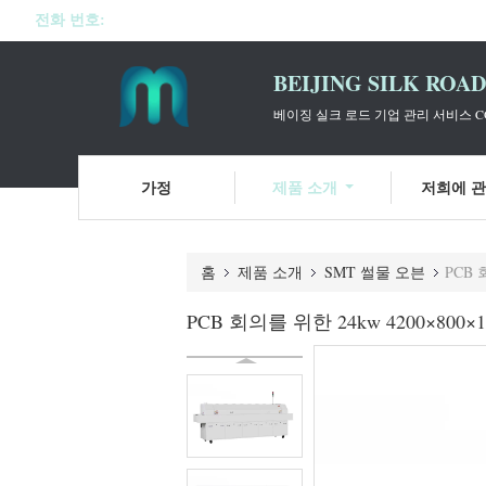
전화 번호:
BEIJING SILK ROA
베이징 실크 로드 기업 관리 서비스 CO
가정
제품 소개
저희에 
홈
제품 소개
SMT 썰물 오븐
PCB 
PCB 회의를 위한 24kw 4200×800