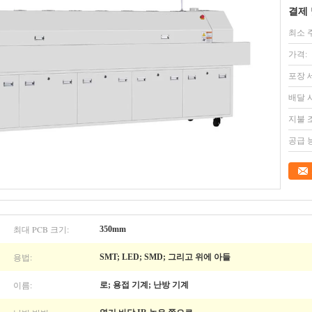
결제 
최소 
가격:
포장 
배달 
지불 
공급 
최대 PCB 크기:
350mm
용법:
SMT; LED; SMD; 그리고 위에 아들
이름:
로; 용접 기계; 난방 기계