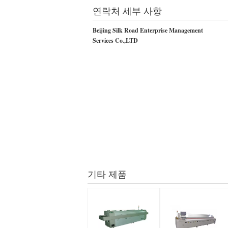
연락처 세부 사항
Beijing Silk Road Enterprise Management
Services Co.,LTD
기타 제품