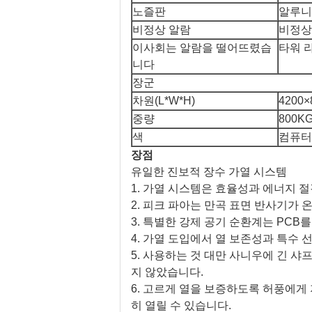
노즐판
알루니
비정상 알람
비정상이
이사회는 알람을 떨어뜨렸습
타워 라
니다
장군
차원(L*W*H)
4200×
중량
800K
색
컴퓨터
장점
유일한 진보적 장수 가열 시스템
1. 가열 시스템은 효율성과 에너지 
2. 피크 파아는 만곡 표면 반사기가 
3. 특별한 강제 공기 순환계는 PC
4. 가열 도입에서
열 보존성과 특수 
5. 사용하는 것 대만 사니우에 긴 
지 않았습니다.
6. 고르게 열을 보증하도록 허풍에게
히 열릴 수 있습니다.