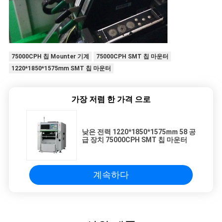
75000CPH 칩 Mounter 기계
75000CPH SMT 칩 마운터
1220*1850*1575mm SMT 칩 마운터
가장 저렴 한 가격 으로
낮은 전력 1220*1850*1575mm 58 공
급 장치 75000CPH SMT 칩 마운터
계속하다