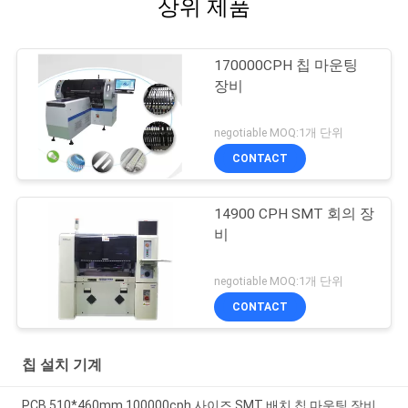
상위 제품
170000CPH 칩 마운팅
장비
negotiable MOQ:1개 단위
CONTACT
14900 CPH SMT 회의 장
비
negotiable MOQ:1개 단위
CONTACT
칩 설치 기계
PCB 510*460mm 100000cph 사이즈 SMT 배치 칩 마운팅 장비