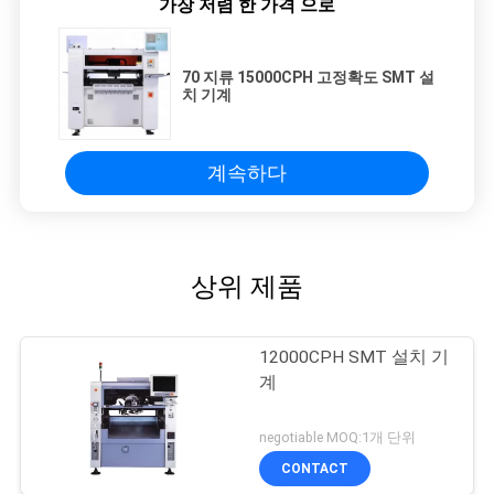
가장 저렴 한 가격 으로
70 지류 15000CPH 고정확도 SMT 설
치 기계
계속하다
상위 제품
12000CPH SMT 설치 기
계
negotiable MOQ:1개 단위
CONTACT