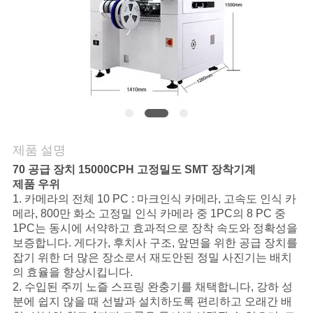
리
저
희
에
게
제품 설명
연
70 공급 장치 15000CPH 고정밀도 SMT 장착기계
제품 우위
락
1. 카메라의 전체 10 PC : 마크인식 카메라, 고속도 인식 카
메라, 800만 화소 고정밀 인식 카메라 중 1PC의 8 PC 중
하
1PC는 동시에 서약하고 효과적으로 장착 속도와 정확성을
보증합니다. 게다가, 후치사 구조, 앞면을 위한 공급 장치를
십
잡기 위한 더 많은 장소로서 재도안된 정밀 사진기는 배치
의 효율을 향상시킵니다.
시
2. 수입된 주끼 노즐 스프링 완충기를 채택합니다, 강하 성
분에 쉽지 않을 때 선발과 설치하도록 편리하고 오래간 배
오