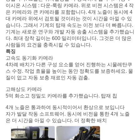
십
이시온 시스템 : 다운-룩링 카메라. 위로 비젼 시스템은 4 작
시
은 카메라와 큰 카메라를 포함합니다. 4개 노즐이 동시에 4
대 카메라 위에서 검토될 것이라는 것이 시간을 아낄 수 있
오
습니다. 그래서 기계의 탑재 속도는 이전 보다 더 빠릅니다.
기계는 새로운 연구와 개발 자동 송출 시스템을 추가했습니
다. 최대 장착 길이는 600 밀리미터입니다. 그것은 더 많은
사람들의 요건을 충족시킬 수 있습니다.
사
특징
고속도 동기화 카메라
이
4차례 배치가 다른 구성 요소를 얻어 진행하는 시물레탄쿠
트
스 수정. 작업 효율을 높이는 동안 정확도를 보증하세요. 물
질이 없고 자동 보충 재료인 자동 검출.
맵
고해상도 카메라
5억 화소고 정밀도 카메라를 추가했습니다. 탑재 칩
PRIVACY
4개 노즐은 통과하여 동시적이어서 환상으로 보입니다
자가 발달 작동 소프트웨어. 동시에 비전을 통한 4개 노즐
POLICY
은 더 시간을 아낄 수 있습니다. 더 정확한 배치