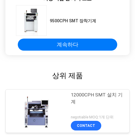
9500CPH SMT 장착기계
계속하다
상위 제품
12000CPH SMT 설치 기
계
negotiable MOQ:1개 단위
CONTACT